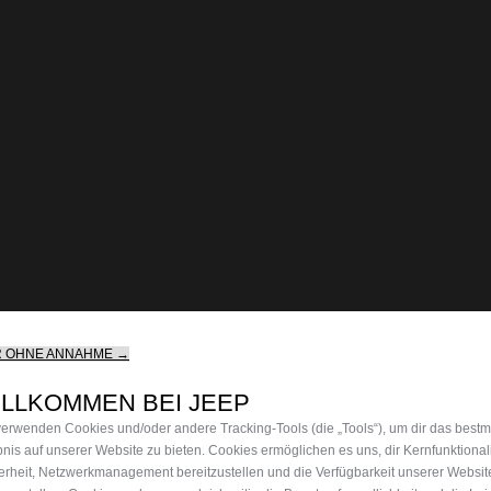
R OHNE ANNAHME →
ILLKOMMEN BEI JEEP
verwenden Cookies und/oder andere Tracking‑Tools (die „Tools“), um dir das best
bnis auf unserer Website zu bieten. Cookies ermöglichen es uns, dir Kernfunktional
erheit, Netzwerkmanagement bereitzustellen und die Verfügbarkeit unserer Websit