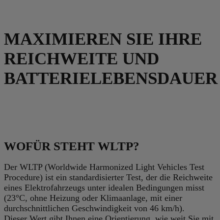
MAXIMIEREN SIE IHRE
REICHWEITE UND
BATTERIELEBENSDAUER
WOFÜR STEHT WLTP?
Der WLTP (Worldwide Harmonized Light Vehicles Test
Procedure) ist ein standardisierter Test, der die Reichweite
eines Elektrofahrzeugs unter idealen Bedingungen misst
(23°C, ohne Heizung oder Klimaanlage, mit einer
durchschnittlichen Geschwindigkeit von 46 km/h).
Dieser Wert gibt Ihnen eine Orientierung, wie weit Sie mit