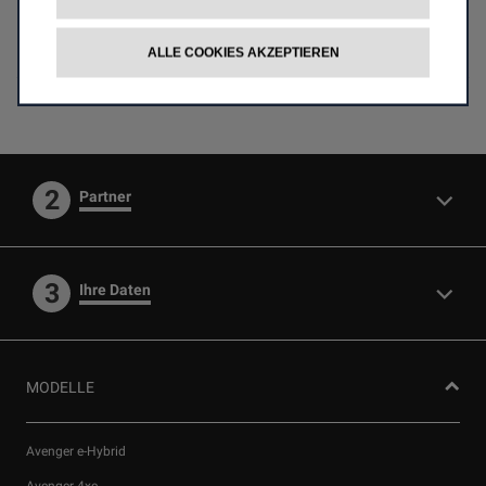
Auswählen
ALLE COOKIES AKZEPTIEREN
2
Partner
3
Ihre Daten
MODELLE
Avenger e-Hybrid
Avenger 4xe