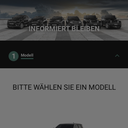
INFORMIERT BLEIBEN
1
Modell
BITTE WÄHLEN SIE EIN MODELL