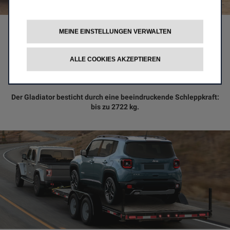
MEINE EINSTELLUNGEN VERWALTEN
ALLE COOKIES AKZEPTIEREN
ZUGKRAFT
Der Gladiator besticht durch eine beeindruckende Schleppkraft:
bis zu 2722 kg.