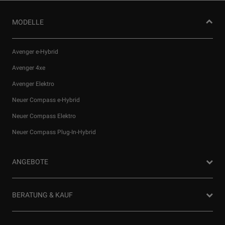
MODELLE
Avenger e-Hybrid
Avenger 4xe
Avenger Elektro
Neuer Compass e-Hybrid
Neuer Compass Elektro
Neuer Compass Plug-In-Hybrid
ANGEBOTE
Privatkunden Angebote
BERATUNG & KAUF
Firmenkundenangebote
Probefahrt anfragen