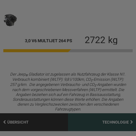
2722
kg
3,0 V6 MULTIJET 264 PS
Der Jeep
Gladiator ist zugelassen als Nutzfahrzeug der Klasse N1.
®
Verbrauch kombiniert (WLTP): 9,8 l/100km, CO
-Emission (WLTP):
2
257 g/km. Die angegebenen Verbrauchs- und CO
-Angaben wurden
2
nach dem vorgeschriebenen Messverfahren (WLTP) ermittelt. Die
Angaben beziehen sich auf ein Fahrzeug in Basisausstattung,
Sonderausstattungen können diese Werte erhöhen. Die Angaben
dienen zu Vergleichszwecken zwischen den verschiedenen
Fahrzeugtypen.
ÜBERSICHT
TECHNOLOGIE