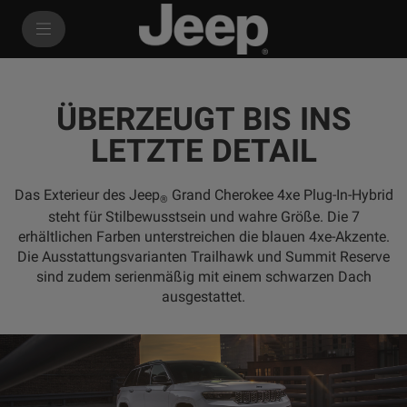
SkiptoContentText
SkiptoNavigationText
ÜBERZEUGT BIS INS
LETZTE DETAIL
Das Exterieur des Jeep
Grand Cherokee 4xe Plug-In-Hybrid
®
steht für Stilbewusstsein und wahre Größe. Die 7
erhältlichen Farben unterstreichen die blauen 4xe-Akzente.
Die Ausstattungsvarianten Trailhawk und Summit Reserve
sind zudem serienmäßig mit einem schwarzen Dach
ausgestattet.