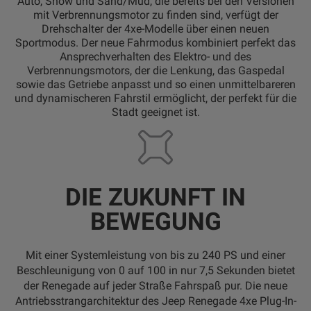
Auto, Snow und Sand/Mud, die bereits bei den Versionen
mit Verbrennungsmotor zu finden sind, verfügt der
Drehschalter der 4xe-Modelle über einen neuen
Sportmodus. Der neue Fahrmodus kombiniert perfekt das
Ansprechverhalten des Elektro- und des
Verbrennungsmotors, der die Lenkung, das Gaspedal
sowie das Getriebe anpasst und so einen unmittelbareren
und dynamischeren Fahrstil ermöglicht, der perfekt für die
Stadt geeignet ist.
DIE ZUKUNFT IN
BEWEGUNG
Mit einer Systemleistung von bis zu 240 PS und einer
Beschleunigung von 0 auf 100 in nur 7,5 Sekunden bietet
der Renegade auf jeder Straße Fahrspaß pur. Die neue
Antriebsstrangarchitektur des Jeep Renegade 4xe Plug-In-