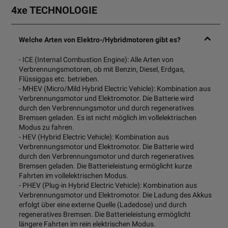
4
xe
TECHNOLOGIE
Welche Arten von Elektro-/Hybridmotoren gibt es?
- ICE (Internal Combustion Engine): Alle Arten von
Verbrennungsmotoren, ob mit Benzin, Diesel, Erdgas,
Flüssiggas etc. betrieben.
- MHEV (Micro/Mild Hybrid Electric Vehicle): Kombination aus
Verbrennungsmotor und Elektromotor. Die Batterie wird
durch den Verbrennungsmotor und durch regeneratives
Bremsen geladen. Es ist nicht möglich im vollelektrischen
Modus zu fahren.
- HEV (Hybrid Electric Vehicle): Kombination aus
Verbrennungsmotor und Elektromotor. Die Batterie wird
durch den Verbrennungsmotor und durch regeneratives
Bremsen geladen. Die Batterieleistung ermöglicht kurze
Fahrten im vollelektrischen Modus.
- PHEV (Plug-in Hybrid Electric Vehicle): Kombination aus
Verbrennungsmotor und Elektromotor. Die Ladung des Akkus
erfolgt über eine externe Quelle (Ladedose) und durch
regeneratives Bremsen. Die Batterieleistung ermöglicht
längere Fahrten im rein elektrischen Modus.