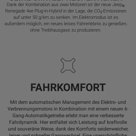
Dank der Kombination aus zwei Motoren ist der neue Jeep
®
Renegade 4xe Plug-In-Hybrid in der Lage, die CO
-Emissionen
2
auf unter 50 g/km zu senken. Im Elektromodus ist es
außerdem möglich, ein neues leises Fahrerlebnis zu genießen,
ohne Treibhausgase zu produzieren.
FAHRKOMFORT
Mit dem automatischen Management des Elektro- und
Verbrennungsmotors in Kombination mit einem neuen 6-
Gang-Automatikgetriebe erlebt man eine verbesserte
Fahrdynamik. Hier entfaltet sich Leistung auf kraftvolle
und souveräne Weise, dank des Komforts seidenweicher,
leiser und schneller Gangwechsel. Eine unerschöpfliche