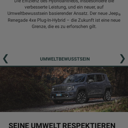
Die Effizienz des Hybridantriebs, insbesondere die
verbesserte Leistung, und ein neuer, auf
Umweltbewusstsein basierender Ansatz. Der neue Jeep
®
Renegade 4xe Plug-In-Hybrid – die Zukunft ist eine neue
Grenze, die es zu erforschen gilt.
UMWELTBEWUSSTSEIN
SEINE UMWELT RESPEKTIEREN