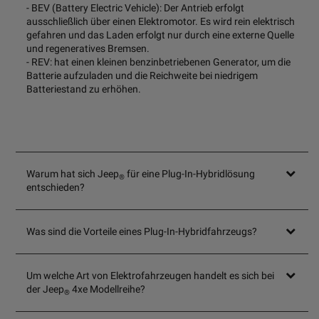
- BEV (Battery Electric Vehicle): Der Antrieb erfolgt
ausschließlich über einen Elektromotor. Es wird rein elektrisch
gefahren und das Laden erfolgt nur durch eine externe Quelle
und regeneratives Bremsen.
- REV: hat einen kleinen benzinbetriebenen Generator, um die
Batterie aufzuladen und die Reichweite bei niedrigem
Batteriestand zu erhöhen.
Warum hat sich Jeep
für eine Plug-In-Hybridlösung
®
entschieden?
Was sind die Vorteile eines Plug-In-Hybridfahrzeugs?
Um welche Art von Elektrofahrzeugen handelt es sich bei
der Jeep
4xe Modellreihe?​
®