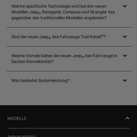
Welche spezifische Technologie wird bei den neuen
Modellen Jeep
Renegade, Compass und Wrangler 4xe
®
gegenüber den traditionellen Modellen angeboten?
®
Sind die neuen Jeep
4xe Fahrzeuge Trail-Rated
?​
®
Welche Vorteile bieten die neuen Jeep
4xe Fahrzeuge in
®
Sachen Konnektivität?​
Was bedeutet Systemleistung?
MODELLE
Avenger e-Hybrid