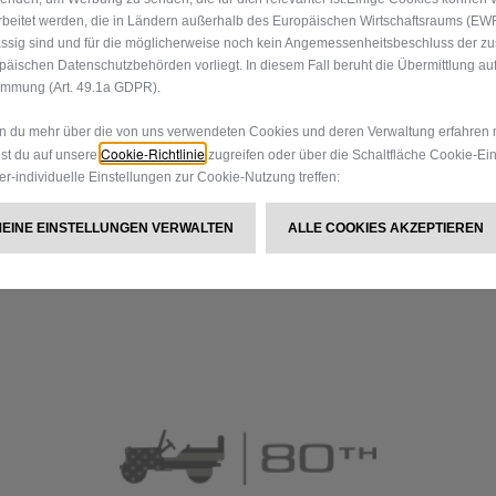
rbeitet werden, die in Ländern außerhalb des Europäischen Wirtschaftsraums (EW
ssig sind und für die möglicherweise noch kein Angemessenheitsbeschluss der z
päischen Datenschutzbehörden vorliegt. In diesem Fall beruht die Übermittlung auf
immung (Art. 49.1a GDPR).
 du mehr über die von uns verwendeten Cookies und deren Verwaltung erfahren 
Cookie-Richtlinie
st du auf unsere
zugreifen oder über die Schaltfläche Cookie-Ei
er-individuelle Einstellungen zur Cookie-Nutzung treffen:
MEINE EINSTELLUNGEN VERWALTEN
ALLE COOKIES AKZEPTIEREN