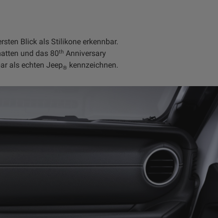
sten Blick als Stilikone erkennbar.
th
matten und das 80
Anniversary
ar als echten Jeep
kennzeichnen.
®