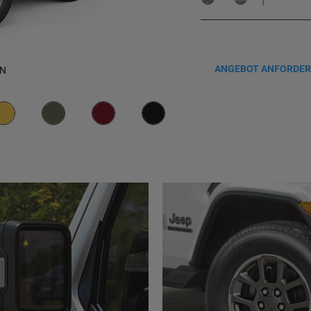
-
ANGEBOT ANFORDE
EN