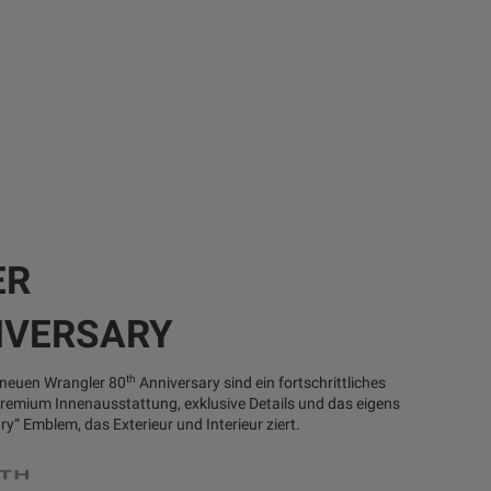
ER
IVERSARY
th
neuen Wrangler 80
Anniversary sind ein fortschrittliches
Premium Innenausstattung, exklusive Details und das eigens
y“ Emblem, das Exterieur und Interieur ziert.