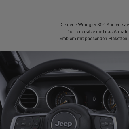
th
Die neue Wrangler 80
Anniversary
Die Ledersitze und das Armatu
Emblem mit passenden Plaketten si