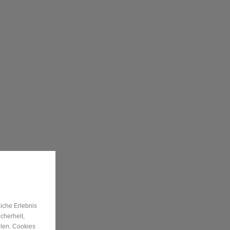
iche Erlebnis
cherheit,
llen. Cookies