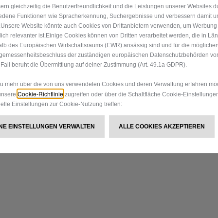
ern gleichzeitig die Benutzerfreundlichkeit und die Leistungen unserer Websites d
edene Funktionen wie Spracherkennung, Suchergebnisse und verbessern damit u
h.Unsere Website könnte auch Cookies von Drittanbietern verwenden, um Werbung
 dich relevanter ist.Einige Cookies können von Dritten verarbeitet werden, die in Lä
lb des Europäischen Wirtschaftsraums (EWR) ansässig sind und für die mögliche
gemessenheitsbeschluss der zuständigen europäischen Datenschutzbehörden vorli
Fall beruht die Übermittlung auf deiner Zustimmung (Art. 49.1a GDPR).
 mehr über die von uns verwendeten Cookies und deren Verwaltung erfahren möc
Cookie-Richtlinie
unsere
zugreifen oder über die Schaltfläche Cookie-Einstellunge
uelle Einstellungen zur Cookie-Nutzung treffen:
EINE EINSTELLUNGEN VERWALTEN
ALLE COOKIES AKZEPTIEREN