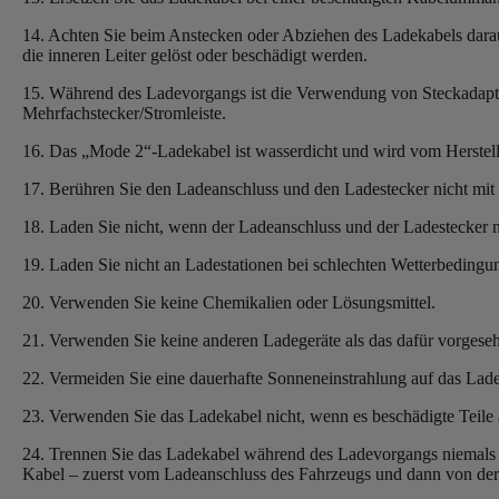
14. Achten Sie beim Anstecken oder Abziehen des Ladekabels darauf
die inneren Leiter gelöst oder beschädigt werden.
15. Während des Ladevorgangs ist die Verwendung von Steckadapte
Mehrfachstecker/Stromleiste.
16. Das „Mode 2“-Ladekabel ist wasserdicht und wird vom Herstelle
17. Berühren Sie den Ladeanschluss und den Ladestecker nicht mit
18. Laden Sie nicht, wenn der Ladeanschluss und der Ladestecker n
19. Laden Sie nicht an Ladestationen bei schlechten Wetterbedingun
20. Verwenden Sie keine Chemikalien oder Lösungsmittel.
21. Verwenden Sie keine anderen Ladegeräte als das dafür vorgese
22. Vermeiden Sie eine dauerhafte Sonneneinstrahlung auf das Lad
23. Verwenden Sie das Ladekabel nicht, wenn es beschädigte Teile 
24. Trennen Sie das Ladekabel während des Ladevorgangs niemals v
Kabel – zuerst vom Ladeanschluss des Fahrzeugs und dann von der 