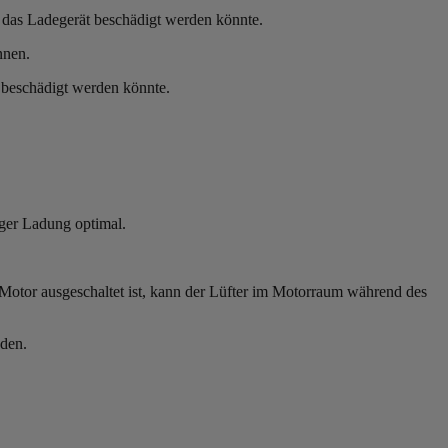
 das Ladegerät beschädigt werden könnte.
nnen.
 beschädigt werden könnte.
ßiger Ladung optimal.
 Motor ausgeschaltet ist, kann der Lüfter im Motorraum während des
nden.