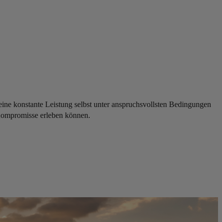
eine konstante Leistung selbst unter anspruchsvollsten Bedingungen
e Kompromisse erleben können.