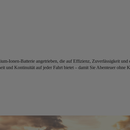
m-Ionen-Batterie angetrieben, die auf Effizienz, Zuverlässigkeit und 
rheit und Kontinuität auf jeder Fahrt bietet – damit Sie Abenteuer ohn