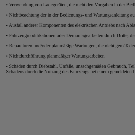
• Verwendung von Ladegeräten, die nicht den Vorgaben in der Bed
• Nichtbeachtung der in der Bedienungs- und Wartungsanleitung 
• Ausfall anderer Komponenten des elektrischen Antriebs nach Ab
• Fahrzeugmodifikationen oder Demontagearbeiten durch Dritte, die
• Reparaturen und/oder planmäßige Wartungen, die nicht gemäß de
• Nichtdurchführung planmäßiger Wartungsarbeiten
• Schäden durch Diebstahl, Unfälle, unsachgemäßen Gebrauch, Teil
Schadens durch die Nutzung des Fahrzeugs bei einem gemeldeten 