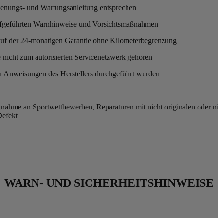
ienungs- und Wartungsanleitung entsprechen
aufgeführten Warnhinweise und Vorsichtsmaßnahmen
lauf der 24-monatigen Garantie ohne Kilometerbegrenzung
 nicht zum autorisierten Servicenetzwerk gehören
n Anweisungen des Herstellers durchgeführt wurden
nahme an Sportwettbewerben, Reparaturen mit nicht originalen oder ni
Defekt
WARN- UND SICHERHEITSHINWEISE