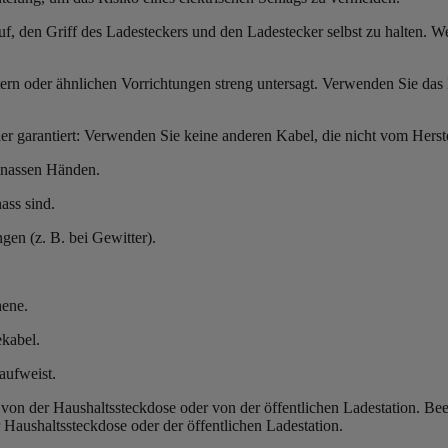
, den Griff des Ladesteckers und den Ladestecker selbst zu halten. W
rn oder ähnlichen Vorrichtungen streng untersagt. Verwenden Sie das
r garantiert: Verwenden Sie keine anderen Kabel, die nicht vom Herstel
 nassen Händen.
ass sind.
gen (z. B. bei Gewitter).
hene.
ekabel.
aufweist.
on der Haushaltssteckdose oder von der öffentlichen Ladestation. Be
Haushaltssteckdose oder der öffentlichen Ladestation.