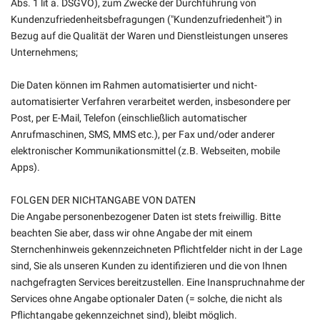
Abs. 1 lit a. DSGVO), zum Zwecke der Durchführung von
Kundenzufriedenheitsbefragungen ("Kundenzufriedenheit") in
Bezug auf die Qualität der Waren und Dienstleistungen unseres
Unternehmens;
Die Daten können im Rahmen automatisierter und nicht-
automatisierter Verfahren verarbeitet werden, insbesondere per
Post, per E-Mail, Telefon (einschließlich automatischer
Anrufmaschinen, SMS, MMS etc.), per Fax und/oder anderer
elektronischer Kommunikationsmittel (z.B. Webseiten, mobile
Apps).
FOLGEN DER NICHTANGABE VON DATEN
Die Angabe personenbezogener Daten ist stets freiwillig. Bitte
beachten Sie aber, dass wir ohne Angabe der mit einem
Sternchenhinweis gekennzeichneten Pflichtfelder nicht in der Lage
sind, Sie als unseren Kunden zu identifizieren und die von Ihnen
nachgefragten Services bereitzustellen. Eine Inanspruchnahme der
Services ohne Angabe optionaler Daten (= solche, die nicht als
Pflichtangabe gekennzeichnet sind), bleibt möglich.