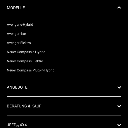
MODELLE
Avenger e-Hybrid
Avenger 4xe
Avenger Elektro
Neuer Compass e-Hybrid
Neuer Compass Elektro
Neuer Compass Plug-In-Hybrid
ANGEBOTE
Privatkunden Angebote
BERATUNG & KAUF
Firmenkundenangebote
Probefahrt anfragen
JEEP
4X4
®