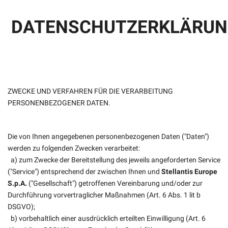
DATENSCHUTZERKLÄRU
ZWECKE UND VERFAHREN FÜR DIE VERARBEITUNG
PERSONENBEZOGENER DATEN.
Die von Ihnen angegebenen personenbezogenen Daten ("Daten")
werden zu folgenden Zwecken verarbeitet:
a) zum Zwecke der Bereitstellung des jeweils angeforderten Service
("Service") entsprechend der zwischen Ihnen und
Stellantis Europe
S.p.A.
("Gesellschaft") getroffenen Vereinbarung und/oder zur
Durchführung vorvertraglicher Maßnahmen (Art. 6 Abs. 1 lit b
DSGVO);
b) vorbehaltlich einer ausdrücklich erteilten Einwilligung (Art. 6