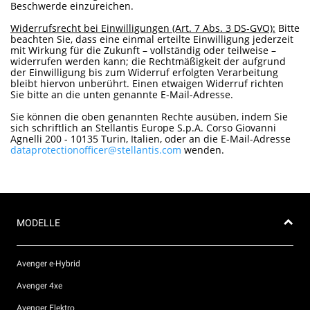
Beschwerde einzureichen.
Widerrufsrecht bei Einwilligungen (Art. 7 Abs. 3 DS-GVO):
Bitte
beachten Sie, dass eine einmal erteilte Einwilligung jederzeit
mit Wirkung für die Zukunft – vollständig oder teilweise –
widerrufen werden kann; die Rechtmäßigkeit der aufgrund
der Einwilligung bis zum Widerruf erfolgten Verarbeitung
bleibt hiervon unberührt. Einen etwaigen Widerruf richten
Sie bitte an die unten genannte E-Mail-Adresse.
Sie können die oben genannten Rechte ausüben, indem Sie
sich schriftlich an Stellantis Europe S.p.A. Corso Giovanni
Agnelli 200 - 10135 Turin, Italien, oder an die E-Mail-Adresse
dataprotectionofficer@stellantis.com
wenden.
MODELLE
Avenger e-Hybrid
Avenger 4xe
Avenger Elektro