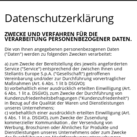
Datenschutzerklärung
ZWECKE UND VERFAHREN FÜR DIE
VERARBEITUNG PERSONENBEZOGENER DATEN.
Die von Ihnen angegebenen personenbezogenen Daten
("Daten") werden zu folgenden Zwecken verarbeitet:
a) zum Zwecke der Bereitstellung des jeweils angeforderten
Service ("Service") entsprechend der zwischen Ihnen und
Stellantis Europe S.p.A. ("Gesellschaft") getroffenen
Vereinbarung und/oder zur Durchführung vorvertraglicher
Maßnahmen (Art. 6 Abs. 1 lit b DSGVO);
b) vorbehaltlich einer ausdrücklich erteilten Einwilligung (Art.
6 Abs. 1 lit a. DSGVO), zum Zwecke der Durchführung von
Kundenzufriedenheitsbefragungen ("Kundenzufriedenheit")
in Bezug auf die Qualität der Waren und Dienstleistungen
unseres Unternehmens;
c) vorbehaltlich einer ausdrücklich erteilten Einwilligung (Art.
6 Abs. 1 lit a. DSGVO), zum Zwecke der Zusendung
kommerzieller Kommunikation , der Versendung von
Werbung, Broschüren oder Ähnliches für Produkte und
Dienstleistungen unseres Unternehmens oder zum Zwecke