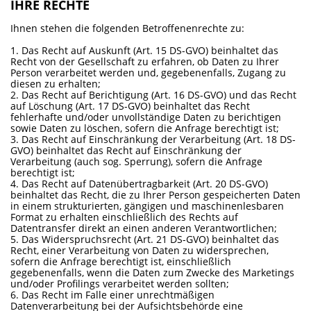
IHRE RECHTE
Ihnen stehen die folgenden Betroffenenrechte zu:
1. Das Recht auf Auskunft (Art. 15 DS-GVO) beinhaltet das
Recht von der Gesellschaft zu erfahren, ob Daten zu Ihrer
Person verarbeitet werden und, gegebenenfalls, Zugang zu
diesen zu erhalten;
2. Das Recht auf Berichtigung (Art. 16 DS-GVO) und das Recht
auf Löschung (Art. 17 DS-GVO) beinhaltet das Recht
fehlerhafte und/oder unvollständige Daten zu berichtigen
sowie Daten zu löschen, sofern die Anfrage berechtigt ist;
3. Das Recht auf Einschränkung der Verarbeitung (Art. 18 DS-
GVO) beinhaltet das Recht auf Einschränkung der
Verarbeitung (auch sog. Sperrung), sofern die Anfrage
berechtigt ist;
4. Das Recht auf Datenübertragbarkeit (Art. 20 DS-GVO)
beinhaltet das Recht, die zu Ihrer Person gespeicherten Daten
in einem strukturierten, gängigen und maschinenlesbaren
Format zu erhalten einschließlich des Rechts auf
Datentransfer direkt an einen anderen Verantwortlichen;
5. Das Widerspruchsrecht (Art. 21 DS-GVO) beinhaltet das
Recht, einer Verarbeitung von Daten zu widersprechen,
sofern die Anfrage berechtigt ist, einschließlich
gegebenenfalls, wenn die Daten zum Zwecke des Marketings
und/oder Profilings verarbeitet werden sollten;
6. Das Recht im Falle einer unrechtmäßigen
Datenverarbeitung bei der Aufsichtsbehörde eine