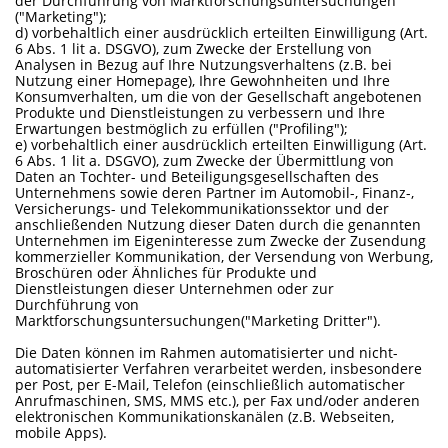
der Durchführung von Marktforschungsuntersuchungen
("Marketing");
d) vorbehaltlich einer ausdrücklich erteilten Einwilligung (Art.
6 Abs. 1 lit a. DSGVO), zum Zwecke der Erstellung von
Analysen in Bezug auf Ihre Nutzungsverhaltens (z.B. bei
Nutzung einer Homepage), Ihre Gewohnheiten und Ihre
Konsumverhalten, um die von der Gesellschaft angebotenen
Produkte und Dienstleistungen zu verbessern und Ihre
Erwartungen bestmöglich zu erfüllen ("Profiling");
e) vorbehaltlich einer ausdrücklich erteilten Einwilligung (Art.
6 Abs. 1 lit a. DSGVO), zum Zwecke der Übermittlung von
Daten an Tochter- und Beteiligungsgesellschaften des
Unternehmens sowie deren Partner im Automobil-, Finanz-,
Versicherungs- und Telekommunikationssektor und der
anschließenden Nutzung dieser Daten durch die genannten
Unternehmen im Eigeninteresse zum Zwecke der Zusendung
kommerzieller Kommunikation, der Versendung von Werbung,
Broschüren oder Ähnliches für Produkte und
Dienstleistungen dieser Unternehmen oder zur
Durchführung von
Marktforschungsuntersuchungen("Marketing Dritter").
Die Daten können im Rahmen automatisierter und nicht-
automatisierter Verfahren verarbeitet werden, insbesondere
per Post, per E-Mail, Telefon (einschließlich automatischer
Anrufmaschinen, SMS, MMS etc.), per Fax und/oder anderen
elektronischen Kommunikationskanälen (z.B. Webseiten,
mobile Apps).