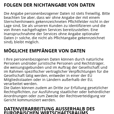
FOLGEN DER NICHTANGABE VON DATEN
Die Angabe personenbezogener Daten ist stets freiwillig. Bitte
beachten Sie aber, dass wir ohne Angabe der mit einem
Sternchenhinweis gekennzeichneten Pflichtfelder nicht in der
Lage sind, Sie als unseren Kunden zu identifizieren und die
von Ihnen nachgefragten Services bereitzustellen. Eine
Inanspruchnahme der Services ohne Angabe optionaler
Daten (= solche, die nicht als Pflichtangabe gekennzeichnet
sind), bleibt möglich.
MÖGLICHE EMPFÄNGER VON DATEN
I Ihre personenbezogenen Daten können durch natürliche
Personen und/oder juristische Personen und Rechtsträger,
die weisungsgebunden und im Auftrag der Gesellschaft und
im Rahmen spezifischer vertraglicher Verpflichtungen für die
Gesellschaft tätig werden, entweder in einer der EU
Mitgliedsstaaten oder in Ländern außerhalb der EU,
verarbeitet werden.
Die Daten können zudem an Dritte zur Erfüllung gesetzlicher
Rechtspflichten, zur Ausführung staatlicher oder behördlicher
Anordnungen oder zum Zwecke der Rechtsverteidigung vor
Gericht kommuniziert werden.
DATENVERARBEITUNG AUSSERHALB DES E
UROPÄISCHEN WIRTSCHAFTSRAUMS