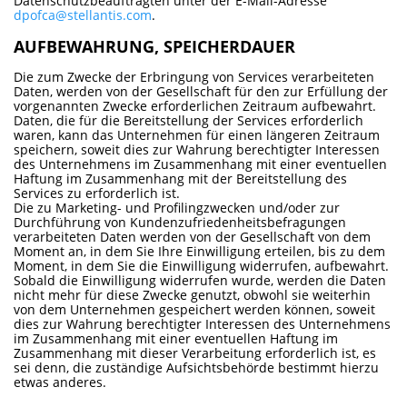
Datenschutzbeauftragten unter der E-Mail-Adresse
dpofca@stellantis.com
.
AUFBEWAHRUNG, SPEICHERDAUER
Die zum Zwecke der Erbringung von Services verarbeiteten
Daten, werden von der Gesellschaft für den zur Erfüllung der
vorgenannten Zwecke erforderlichen Zeitraum aufbewahrt.
Daten, die für die Bereitstellung der Services erforderlich
waren, kann das Unternehmen für einen längeren Zeitraum
speichern, soweit dies zur Wahrung berechtigter Interessen
des Unternehmens im Zusammenhang mit einer eventuellen
Haftung im Zusammenhang mit der Bereitstellung des
Services zu erforderlich ist.
Die zu Marketing- und Profilingzwecken und/oder zur
Durchführung von Kundenzufriedenheitsbefragungen
verarbeiteten Daten werden von der Gesellschaft von dem
Moment an, in dem Sie Ihre Einwilligung erteilen, bis zu dem
Moment, in dem Sie die Einwilligung widerrufen, aufbewahrt.
Sobald die Einwilligung widerrufen wurde, werden die Daten
nicht mehr für diese Zwecke genutzt, obwohl sie weiterhin
von dem Unternehmen gespeichert werden können, soweit
dies zur Wahrung berechtigter Interessen des Unternehmens
im Zusammenhang mit einer eventuellen Haftung im
Zusammenhang mit dieser Verarbeitung erforderlich ist, es
sei denn, die zuständige Aufsichtsbehörde bestimmt hierzu
etwas anderes.