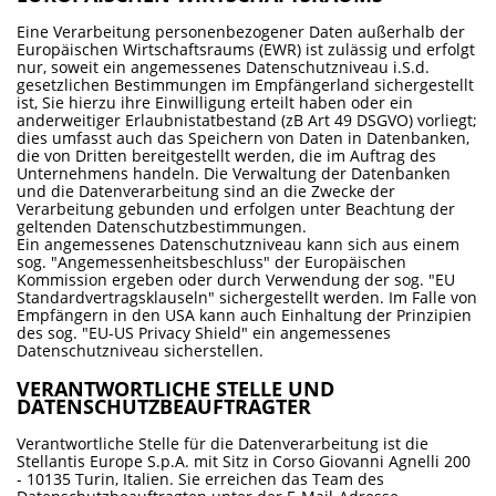
Eine Verarbeitung personenbezogener Daten außerhalb der
Europäischen Wirtschaftsraums (EWR) ist zulässig und erfolgt
nur, soweit ein angemessenes Datenschutzniveau i.S.d.
gesetzlichen Bestimmungen im Empfängerland sichergestellt
ist, Sie hierzu ihre Einwilligung erteilt haben oder ein
anderweitiger Erlaubnistatbestand (zB Art 49 DSGVO) vorliegt;
dies umfasst auch das Speichern von Daten in Datenbanken,
die von Dritten bereitgestellt werden, die im Auftrag des
Unternehmens handeln. Die Verwaltung der Datenbanken
und die Datenverarbeitung sind an die Zwecke der
Verarbeitung gebunden und erfolgen unter Beachtung der
geltenden Datenschutzbestimmungen.
Ein angemessenes Datenschutzniveau kann sich aus einem
sog. "Angemessenheitsbeschluss" der Europäischen
Kommission ergeben oder durch Verwendung der sog. "EU
Standardvertragsklauseln" sichergestellt werden. Im Falle von
Empfängern in den USA kann auch Einhaltung der Prinzipien
des sog. "EU-US Privacy Shield" ein angemessenes
Datenschutzniveau sicherstellen.
VERANTWORTLICHE STELLE UND
DATENSCHUTZBEAUFTRAGTER
Verantwortliche Stelle für die Datenverarbeitung ist die
Stellantis Europe S.p.A. mit Sitz in Corso Giovanni Agnelli 200
- 10135 Turin, Italien. Sie erreichen das Team des