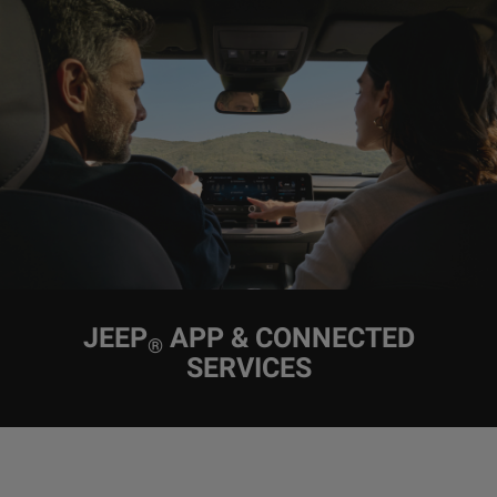
JEEP
APP & CONNECTED
®
SERVICES