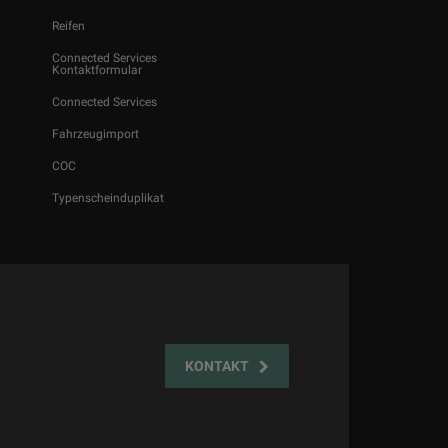
Reifen
Connected Services
Kontaktformular
Connected Services
Fahrzeugimport
COC
Typenscheinduplikat
KONTAKT