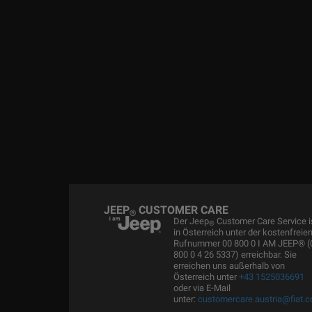
JEEP
CUSTOMER CARE
®
Der Jeep
Customer Care Service i
®
in Österreich unter der kostenfreie
Rufnummer 00 800 0 I AM JEEP® (
800 0 4 26 5337) erreichbar. Sie
erreichen uns außerhalb von
Österreich unter
+43 1525036691
oder via E-Mail
unter:
customercare.austria@fiat.