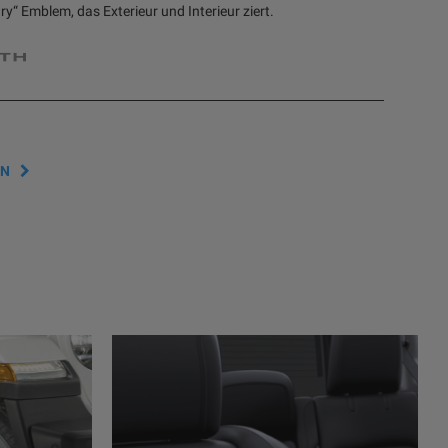
y“ Emblem, das Exterieur und Interieur ziert.
RN