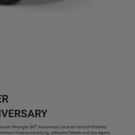
ER
IVERSARY
th
neuen Wrangler 80
Anniversary sind ein fortschrittliches
Premium Innenausstattung, exklusive Details und das eigens