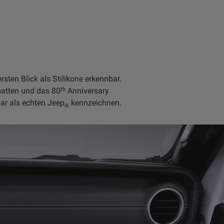
sten Blick als Stilikone erkennbar.
th
matten und das 80
Anniversary
ar als echten Jeep
kennzeichnen.
®