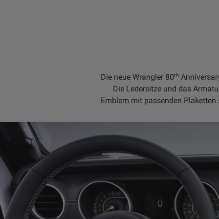
th
Die neue Wrangler 80
Anniversary
Die Ledersitze und das Armatu
Emblem mit passenden Plaketten si