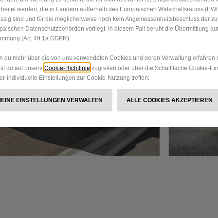
rbeitet werden, die in Ländern außerhalb des Europäischen Wirtschaftsraums (EW
ssig sind und für die möglicherweise noch kein Angemessenheitsbeschluss der z
päischen Datenschutzbehörden vorliegt. In diesem Fall beruht die Übermittlung auf
immung (Art. 49.1a GDPR).
 du mehr über die von uns verwendeten Cookies und deren Verwaltung erfahren 
Cookie-Richtlinie
st du auf unsere
zugreifen oder über die Schaltfläche Cookie-Ei
er-individuelle Einstellungen zur Cookie-Nutzung treffen:
MEINE EINSTELLUNGEN VERWALTEN
ALLE COOKIES AKZEPTIEREN