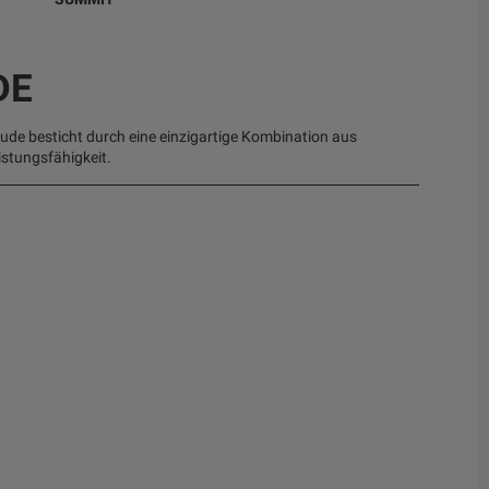
DE
de besticht durch eine einzigartige Kombination aus
istungsfähigkeit.