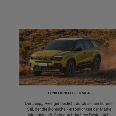
FUNKTIONELLES DESIGN
Der Jeep
Avenger besticht durch seinen kühnen
®
Stil, der die ikonische Persönlichkeit der Marke
widerspiegelt. Sein durchdachtes Design geht