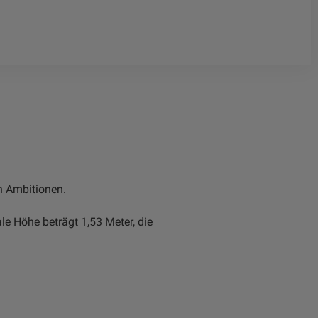
n Ambitionen.
e Höhe beträgt 1,53 Meter, die