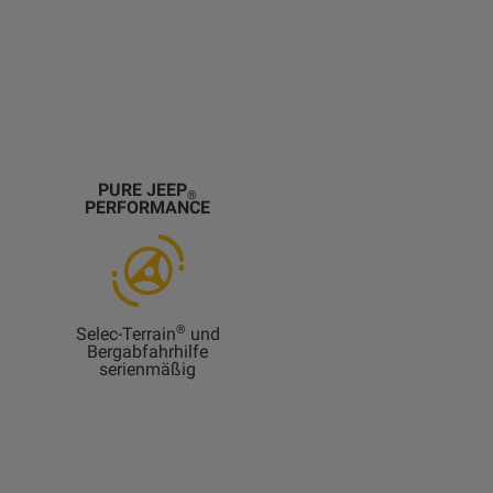
PURE JEEP
®
PERFORMANCE
®
Selec-Terrain
und
Bergabfahrhilfe
serienmäßig