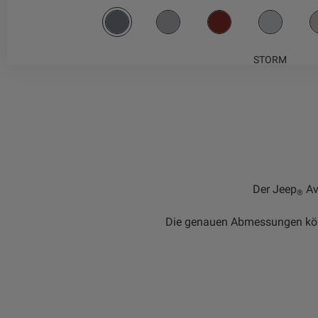
STORM
Der Jeep
Av
®
Die genauen Abmessungen könne