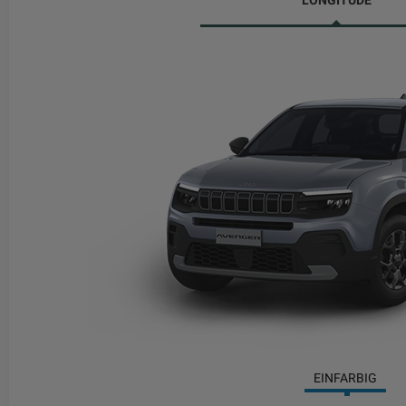
LONGITUDE
EINFARBIG