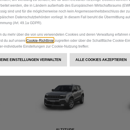
rbeitet werden, die in Ländern außerhalb des Europäischen Wirtschaftsraums (EW
TECHNISCHE DETAILS UND AUSSTATTUNG
ssig sind und für die möglicherweise noch kein Angemessenheitsbeschluss der z
päischen Datenschutzbehörden vorliegt. In diesem Fall beruht die Übermittlung auf
immung (Art. 49.1a GDPR).
 du mehr über die von uns verwendeten Cookies und deren Verwaltung erfahren 
Cookie-Richtlinie
st du auf unsere
zugreifen oder über die Schaltfläche Cookie-Ei
er-individuelle Einstellungen zur Cookie-Nutzung treffen:
GANZ IHR STIL
MEINE EINSTELLUNGEN VERWALTEN
ALLE COOKIES AKZEPTIEREN
ALTITUDE