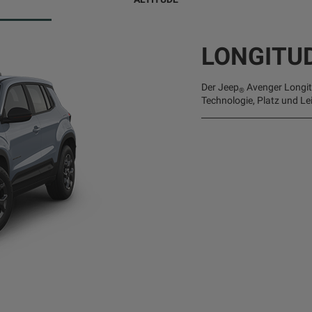
LONGITU
Der Jeep
Avenger Longitu
®
Technologie, Platz und Le