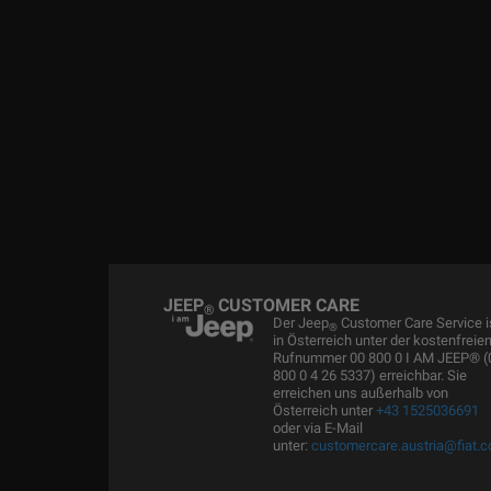
JEEP
CUSTOMER CARE
®
Der Jeep
Customer Care Service i
®
in Österreich unter der kostenfreie
Rufnummer 00 800 0 I AM JEEP® (
800 0 4 26 5337) erreichbar. Sie
erreichen uns außerhalb von
Österreich unter
+43 1525036691
oder via E-Mail
unter:
customercare.austria@fiat.