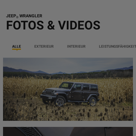
JEEP
WRANGLER
®
FOTOS & VIDEOS
ALLE
EXTERIEUR
INTERIEUR
LEISTUNGSFÄHIGKEI