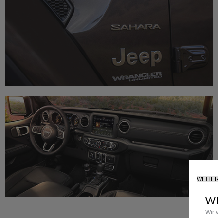
WEITE
W
Wir 