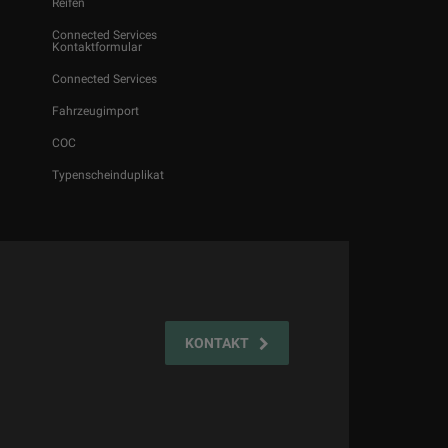
Reifen
Connected Services
Kontaktformular
Connected Services
Fahrzeugimport
COC
Typenscheinduplikat
KONTAKT