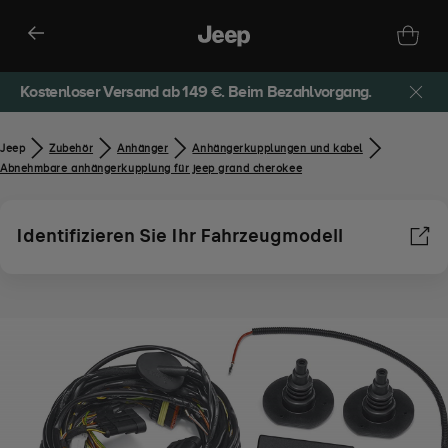
Kostenloser Versand ab 149 €. Beim Bezahlvorgang.
Jeep
Zubehör​
Anhänger
Anhängerkupplungen und kabel
Abnehmbare anhängerkupplung für jeep grand cherokee
Identifizieren Sie Ihr Fahrzeugmodell