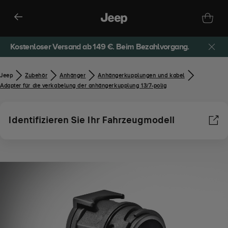
Kostenloser Versand ab 149 €. Beim Bezahlvorgang.
Jeep
Zubehör​
Anhänger
Anhängerkupplungen und kabel
Adapter für die verkabelung der anhängerkupplung 13/7-polig
Identifizieren Sie Ihr Fahrzeugmodell