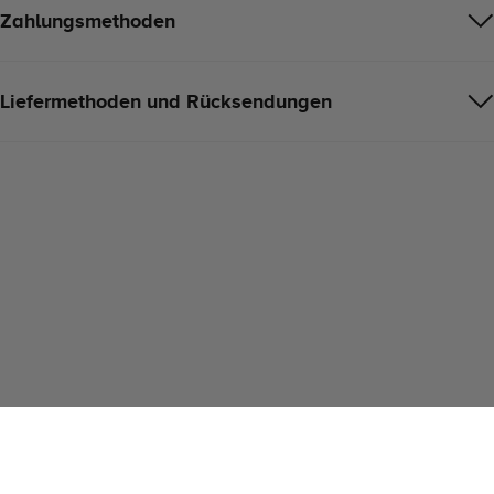
Zahlungsmethoden
Liefermethoden und Rücksendungen