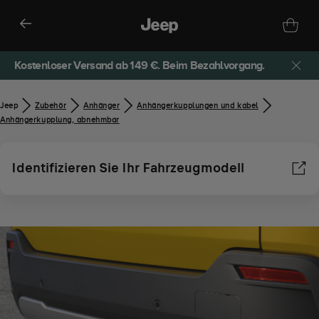
Kostenloser Versand ab 149 €. Beim Bezahlvorgang.
Jeep
Zubehör​
Anhänger
Anhängerkupplungen und kabel
Anhängerkupplung, abnehmbar
Identifizieren Sie Ihr Fahrzeugmodell