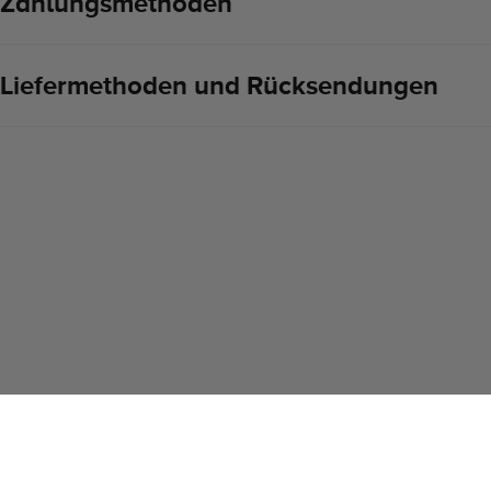
Zahlungsmethoden
Liefermethoden und Rücksendungen