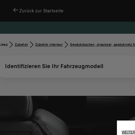
Zurück zur Startseite
Jeep
Zubehör​
Zubehör interieur
Gepäcktaschen, organizer, gepäcknetz f
Identifizieren Sie Ihr Fahrzeugmodell
WEITE