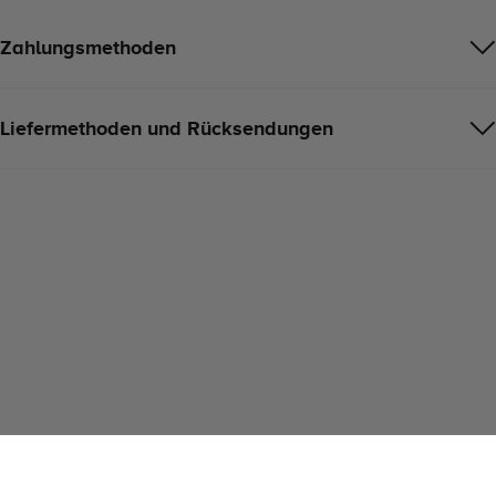
Zahlungsmethoden
Liefermethoden und Rücksendungen