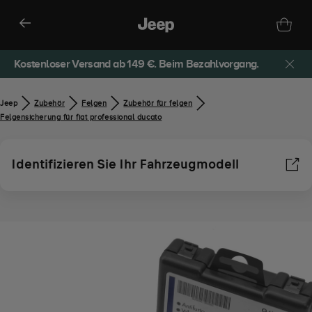
Kostenloser Versand ab 149 €. Beim Bezahlvorgang.
Jeep
Zubehör​
Felgen
Zubehör für felgen
Felgensicherung für fiat professional ducato
Identifizieren Sie Ihr Fahrzeugmodell