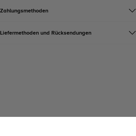
Zahlungsmethoden
Liefermethoden und Rücksendungen