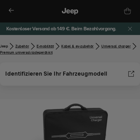
Kostenloser Versand ab 149 €. Beim Bezahlvorgang.
Jeep
Zubehör​
E-mobilität
Kabel & ev-zubehör
Universal charger
Premium universal-ladegerät-kit
Identifizieren Sie Ihr Fahrzeugmodell