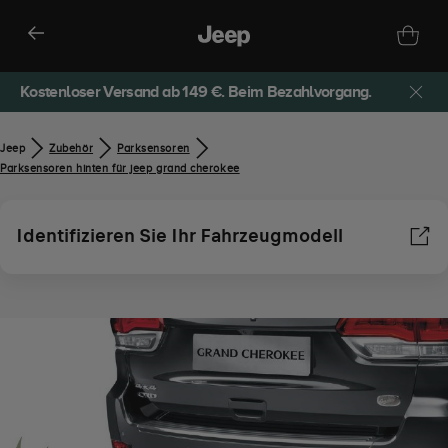
Kostenloser Versand ab 149 €. Beim Bezahlvorgang.
Jeep
Zubehör​
Parksensoren
Parksensoren hinten für jeep grand cherokee
Identifizieren Sie Ihr Fahrzeugmodell