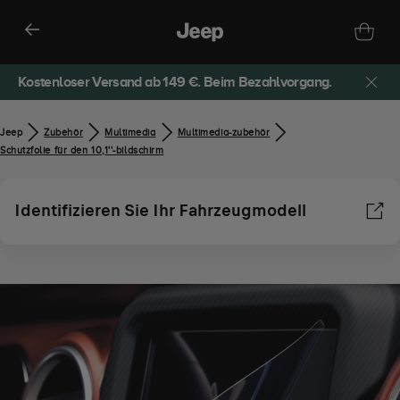
Kostenloser Versand ab 149 €. Beim Bezahlvorgang.
Jeep
Zubehör​
Multimedia
Multimedia-zubehör
Schutzfolie für den 10,1''-bildschirm
Identifizieren Sie Ihr Fahrzeugmodell