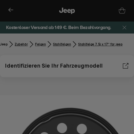
Kostenloser Versand ab 149 €. Beim Bezahlvorgang.
Jeep
Zubehör​
Felgen
Stahlfelgen
Stahlfelge 7.5j x 17'' für jeep
Identifizieren Sie Ihr Fahrzeugmodell