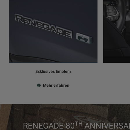
Exklusives Emblem
Mehr erfahren
TH
RENEGADE 80
ANNIVERSAR