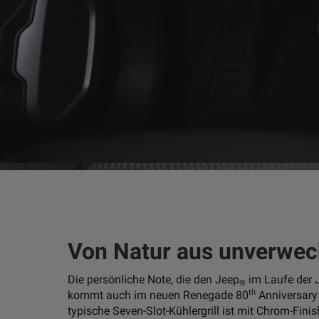
Von Natur aus unverwec
Die persönliche Note, die den Jeep
im Laufe der J
®
th
kommt auch im neuen Renegade 80
Anniversary 
typische Seven-Slot-Kühlergrill ist mit Chrom-Fini