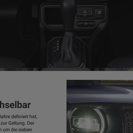
hselbar
ahre definiert hat,
zur Geltung. Der
sh um die sieben