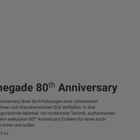
th
egade 80
Anniversary
nniversary lässt die Erfahrungen einer ruhmreichen
hnen und charakterstarken SUV einfließen. In drei
urationen lieferbar, mit modernster Technik, authentischen
th
dem exklusiven 80
Anniversary Emblem für einen noch
r innen und außen.