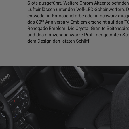
Slots ausgeführt. Weitere Chrom-Akzente befinden
Lufteinlässen unter den Voll-LED-Scheinwerfern.
entweder in Karosseriefarbe oder in schwarz ausge
th
das 80
Anniversary Emblem erscheint auf den T
Renegade Emblem. Die Crystal Granite Seitenspi
und das glänzendschwarze Profil der getönten Sch
dem Design den letzten Schliff.