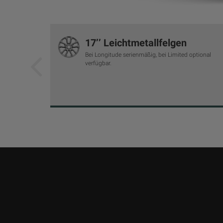
17’’ Leichtmetallfelgen
Bei Longitude serienmäßig, bei Limited optional
verfügbar.