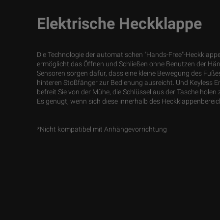
Elektrische Heckklappe
Die Technologie der automatischen "Hands-Free"-Heckklapp
ermöglicht das Öffnen und Schließen ohne Benutzen der Hän
Sensoren sorgen dafür, dass eine kleine Bewegung des Fuße
hinteren Stoßfänger zur Bedienung ausreicht. Und Keyless E
befreit Sie von der Mühe, die Schlüssel aus der Tasche holen
Es genügt, wenn sich diese innerhalb des Heckklappenbereic
*Nicht kompatibel mit Anhängevorrichtung