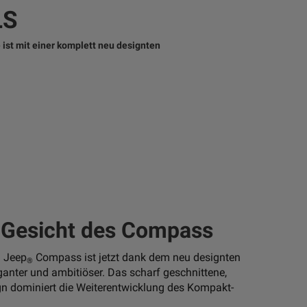
LS
 ist mit einer komplett neu designten
 Gesicht des Compass
n Jeep
Compass ist jetzt dank dem neu designten
®
eganter und ambitiöser. Das scharf geschnittene,
n dominiert die Weiterentwicklung des Kompakt-