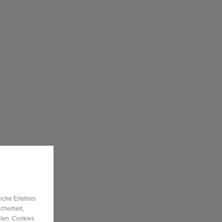
iche Erlebnis
cherheit,
llen. Cookies