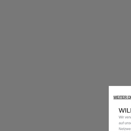
WEITER 
WIL
Wir ver
auf uns
Netzwer