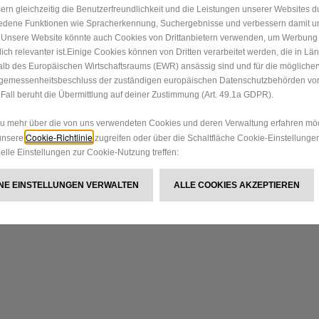
ern gleichzeitig die Benutzerfreundlichkeit und die Leistungen unserer Websites d
edene Funktionen wie Spracherkennung, Suchergebnisse und verbessern damit u
h.Unsere Website könnte auch Cookies von Drittanbietern verwenden, um Werbung
 dich relevanter ist.Einige Cookies können von Dritten verarbeitet werden, die in Lä
lb des Europäischen Wirtschaftsraums (EWR) ansässig sind und für die mögliche
gemessenheitsbeschluss der zuständigen europäischen Datenschutzbehörden vorli
Fall beruht die Übermittlung auf deiner Zustimmung (Art. 49.1a GDPR).
 mehr über die von uns verwendeten Cookies und deren Verwaltung erfahren möc
Cookie-Richtlinie
unsere
zugreifen oder über die Schaltfläche Cookie-Einstellunge
uelle Einstellungen zur Cookie-Nutzung treffen:
EINE EINSTELLUNGEN VERWALTEN
ALLE COOKIES AKZEPTIEREN