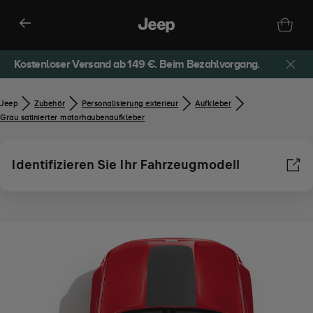
Kostenloser Versand ab 149 €. Beim Bezahlvorgang.
Jeep
Zubehör​
Personalisierung exterieur
Aufkleber
Grau satinierter motorhaubenaufkleber
Identifizieren Sie Ihr Fahrzeugmodell