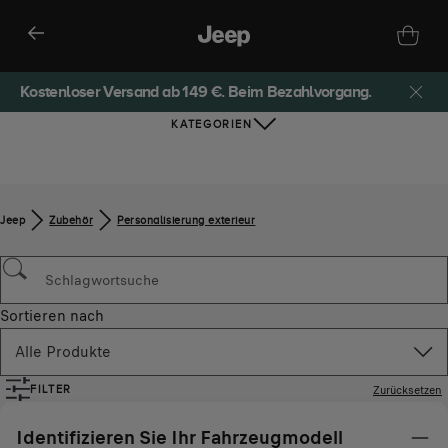
Kostenloser Versand ab 149 €. Beim Bezahlvorgang.
KATEGORIEN
Jeep
Zubehör​
Personalisierung exterieur
Sortieren nach
Alle Produkte
Zurücksetzen
FILTER
Identifizieren Sie Ihr Fahrzeugmodell