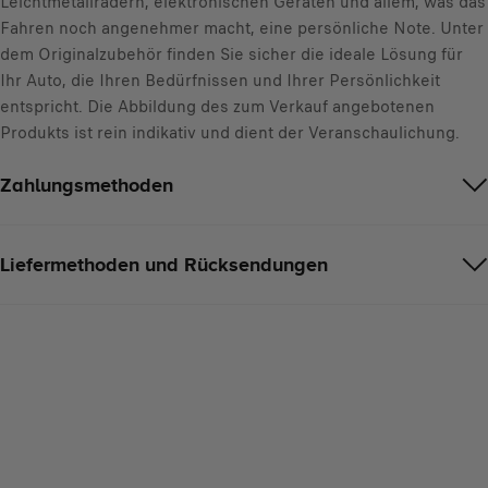
Leichtmetallrädern, elektronischen Geräten und allem, was das
Fahren noch angenehmer macht, eine persönliche Note. Unter
dem Originalzubehör finden Sie sicher die ideale Lösung für
Ihr Auto, die Ihren Bedürfnissen und Ihrer Persönlichkeit
entspricht. Die Abbildung des zum Verkauf angebotenen
Produkts ist rein indikativ und dient der Veranschaulichung.
Zahlungsmethoden
Liefermethoden und Rücksendungen