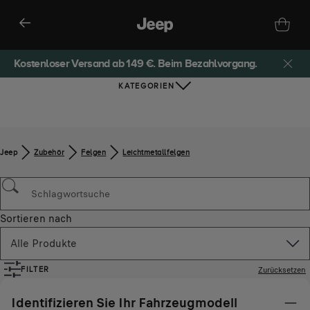
Kostenloser Versand ab 149 €. Beim Bezahlvorgang.
KATEGORIEN
Jeep
Zubehör​
Felgen
Leichtmetallfelgen
Sortieren nach
Alle Produkte
Zurücksetzen
FILTER
Identifizieren Sie Ihr Fahrzeugmodell