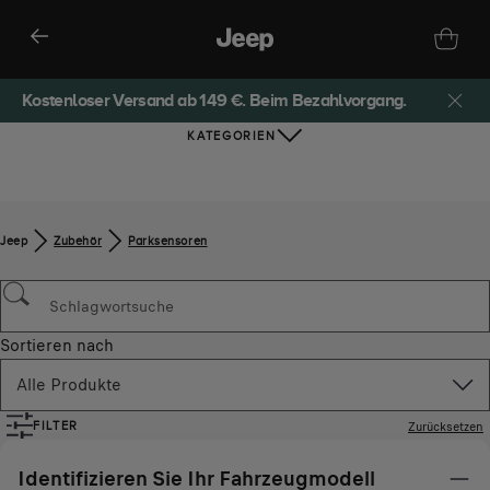
Kostenloser Versand ab 149 €. Beim Bezahlvorgang.
KATEGORIEN
Jeep
Zubehör​
Parksensoren
Sortieren nach
Alle Produkte
Zurücksetzen
FILTER
Identifizieren Sie Ihr Fahrzeugmodell