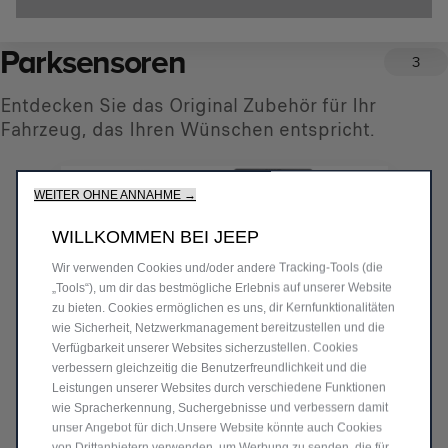
Parksensoren
3
Entdecken Sie das Original Zubehör für Ihr
Fahrzeug, das Ihren Wünschen entspricht.
WEITER OHNE ANNAHME →
WILLKOMMEN BEI JEEP
Wir verwenden Cookies und/oder andere Tracking‑Tools (die
„Tools“), um dir das bestmögliche Erlebnis auf unserer Website
zu bieten. Cookies ermöglichen es uns, dir Kernfunktionalitäten
wie Sicherheit, Netzwerkmanagement bereitzustellen und die
Verfügbarkeit unserer Websites sicherzustellen. Cookies
verbessern gleichzeitig die Benutzerfreundlichkeit und die
Leistungen unserer Websites durch verschiedene Funktionen
wie Spracherkennung, Suchergebnisse und verbessern damit
unser Angebot für dich.Unsere Website könnte auch Cookies
von Drittanbietern verwenden, um Werbung zu senden, die für