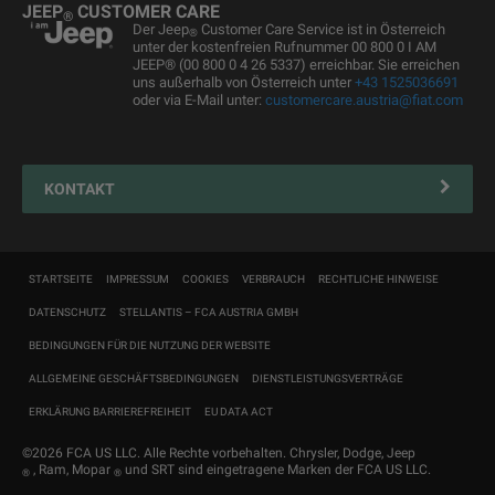
JEEP
CUSTOMER CARE
®
Kundendienst
Der Jeep
Customer Care Service ist in Österreich
®
unter der kostenfreien Rufnummer 00 800 0 I AM
Servicepartner finden
JEEP® (00 800 0 4 26 5337) erreichbar. Sie erreichen
uns außerhalb von Österreich unter
+43 1525036691
Zubehör
oder via E-Mail unter:
customercare.austria@fiat.com
Pannenhilfe
Reifen
KONTAKT
Connected Services Kontaktformular
STARTSEITE
IMPRESSUM
COOKIES
VERBRAUCH
RECHTLICHE HINWEISE
DATENSCHUTZ
STELLANTIS – FCA AUSTRIA GMBH
BEDINGUNGEN FÜR DIE NUTZUNG DER WEBSITE
ALLGEMEINE GESCHÄFTSBEDINGUNGEN
DIENSTLEISTUNGSVERTRÄGE
ERKLÄRUNG BARRIEREFREIHEIT
EU DATA ACT
©2026 FCA US LLC. Alle Rechte vorbehalten. Chrysler, Dodge, Jeep
, Ram, Mopar
und SRT sind eingetragene Marken der FCA US LLC.
®
®