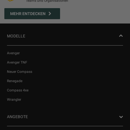
Teams und Organisationen
MEHR ENTDECKEN
MODELLE
Avenger
Avenger TNF
Neuer Compass
Renegade
Compass 4xe
Wrangler
ANGEBOTE