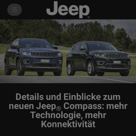
SkiptoContentText
SkiptoNavigationText
Details und Einblicke zum
neuen Jeep
Compass: mehr
®
Technologie, mehr
Konnektivität