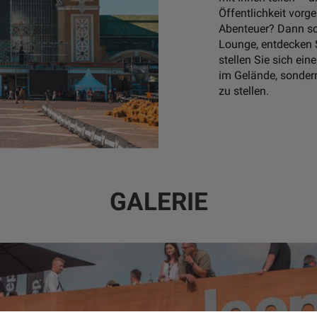
Öffentlichkeit vorge
Abenteuer? Dann sch
Lounge, entdecken 
stellen Sie sich ei
im Gelände, sondern
zu stellen.
GALERIE