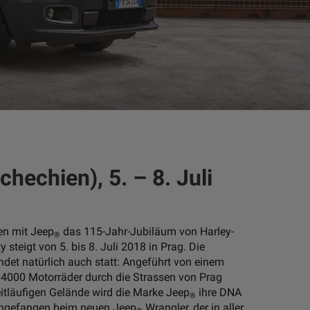
hechien), 5. – 8. Juli
en mit Jeep
das 115-Jahr-Jubiläum von Harley-
®
ty steigt von 5. bis 8. Juli 2018 in Prag. Die
ndet natürlich auch statt: Angeführt von einem
 4000 Motorräder durch die Strassen von Prag
eitläufigen Gelände wird die Marke Jeep
ihre DNA
®
 angefangen beim neuen Jeep
Wrangler, der in aller