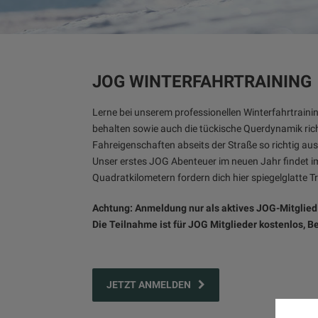
JOG WINTERFAHRTRAINING
Lerne bei unserem professionellen Winterfahrtraini
behalten sowie auch die tückische Querdynamik rich
Fahreigenschaften abseits der Straße so richtig aus
Unser erstes JOG Abenteuer im neuen Jahr findet im
Quadratkilometern fordern dich hier spiegelglatte 
Achtung: Anmeldung nur als aktives JOG-Mitglied
Die Teilnahme ist für JOG Mitglieder kostenlos, B
JETZT ANMELDEN