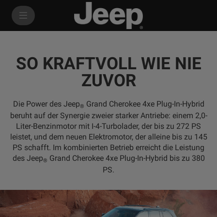
SkiptoContentText
SkiptoNavigationText
SO KRAFTVOLL WIE NIE
ZUVOR
Die Power des Jeep
Grand Cherokee 4xe Plug-In-Hybrid
®
beruht auf der Synergie zweier starker Antriebe: einem 2,0-
Liter-Benzinmotor mit I-4-Turbolader, der bis zu 272 PS
leistet, und dem neuen Elektromotor, der alleine bis zu 145
PS schafft. Im kombinierten Betrieb erreicht die Leistung
des Jeep
Grand Cherokee 4xe Plug-In-Hybrid bis zu 380
®
PS.