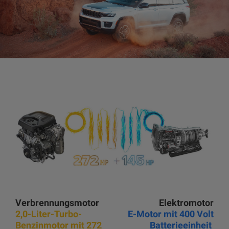
Verbrennungsmotor
Elektromotor
2,0-Liter-Turbo-
E-Motor mit 400 Volt
Benzinmotor mit 272
Batterieeinheit