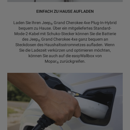
EINFACH ZU HAUSE AUFLADEN
Laden Sie Ihren Jeep
Grand Cherokee 4xe Plug-In-Hybrid
®
bequem zu Hause. Über ein mitgeliefertes Standard-
Mode-2-Kabel mit Schuko-Stecker können Sie die Batterie
des Jeep
Grand Cherokee 4xe ganz bequem an
®
Steckdosen des Haushaltsstromnetzes aufladen. Wenn
Sie die Ladezeit verkürzen und optimieren möchten,
können Sie auch auf die easyWallbox von
Mopar
zurückgreifen.
®