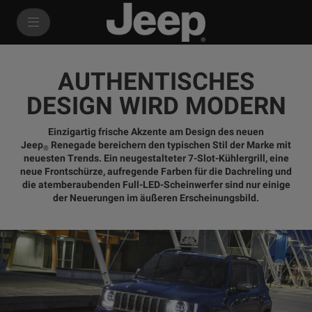
SkiptoContentText
SkiptoNavigationText
AUTHENTISCHES
DESIGN WIRD MODERN
Einzigartig frische Akzente am Design des neuen
Jeep
Renegade bereichern den typischen Stil der Marke mit
®
neuesten Trends. Ein neugestalteter 7-Slot-Kühlergrill, eine
neue Frontschürze, aufregende Farben für die Dachreling und
die atemberaubenden Full-LED-Scheinwerfer sind nur einige
der Neuerungen im äußeren Erscheinungsbild.