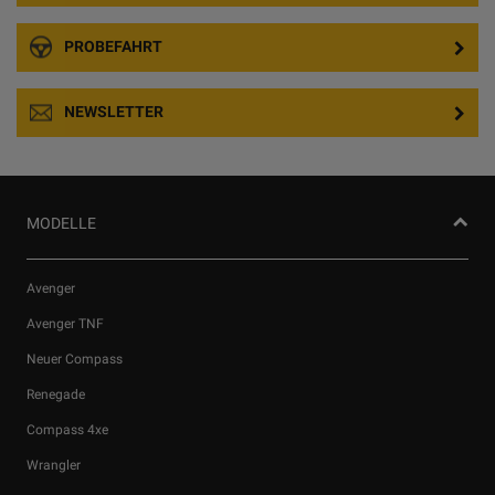
PROBEFAHRT
NEWSLETTER
MODELLE
Avenger
Avenger TNF
Neuer Compass
Renegade
Compass 4xe
Wrangler