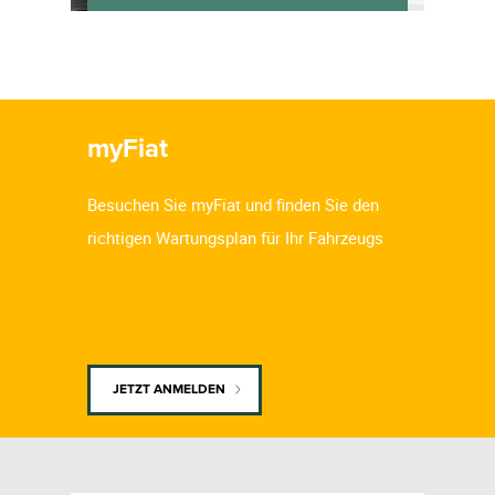
myFiat
Besuchen Sie myFiat und finden Sie den
richtigen Wartungsplan für Ihr Fahrzeugs
JETZT ANMELDEN