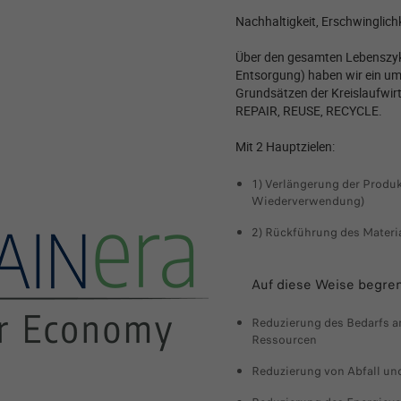
Nachhaltigkeit, Erschwinglic
Über den gesamten Lebenszykl
Entsorgung) haben wir ein um
Grundsätzen der Kreislaufwirt
REPAIR, REUSE, RECYCLE.
Mit 2 Hauptzielen:​
1) Verlängerung der Produ
Wiederverwendung)
2) Rückführung des Materia
Auf diese Weise begre
Reduzierung des Bedarfs a
Ressourcen
Reduzierung von Abfall u