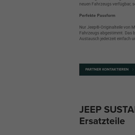
neuen Fahrzeugs verfügbar, so
Perfekte Passform
Nur Jeep®-Originalteile von M
Fahrzeugs abgestimmt. Das be
Austausch jederzeit einfach u
PARTNER KONTAKTIEREN
JEEP SUSTAI
Ersatzteile