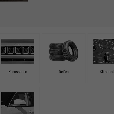
Karosserien
Reifen
Klimaanl