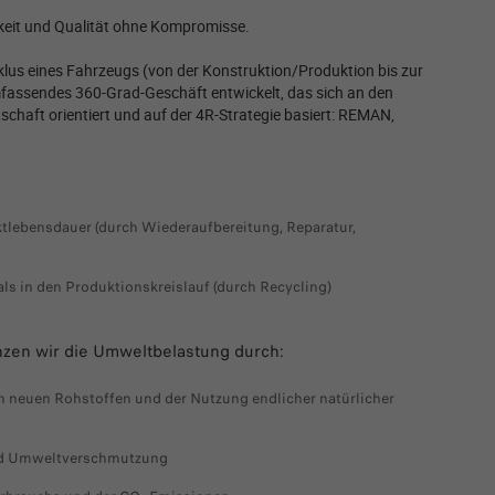
hkeit und Qualität ohne Kompromisse.
us eines Fahrzeugs (von der Konstruktion/Produktion bis zur
fassendes 360-Grad-Geschäft entwickelt, das sich an den
schaft orientiert und auf der 4R-Strategie basiert: REMAN,
ktlebensdauer (durch Wiederaufbereitung, Reparatur,
ls in den Produktionskreislauf (durch Recycling)
nzen wir die Umweltbelastung durch:
n neuen Rohstoffen und der Nutzung endlicher natürlicher
nd Umweltverschmutzung