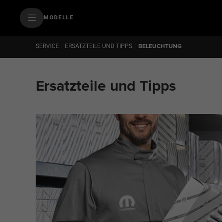
SkiptoContentText
MODELLE
SkiptoNavigationText
/
/
SERVICE
ERSATZTEILE UND TIPPS
BELEUCHTUNG
Ersatzteile und Tipps