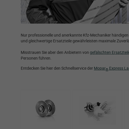
Nur professionelle und anerkannte Kfz-Mechaniker händigen I
und gleichwertige Ersatzteile gewährleisten maximale Zuverlä
Misstrauen Sie aber den Anbietern von
gefälschten Ersatztei
Personen führen.
Entdecken Sie hier den Schnellservice der
Mopar
Express La
®