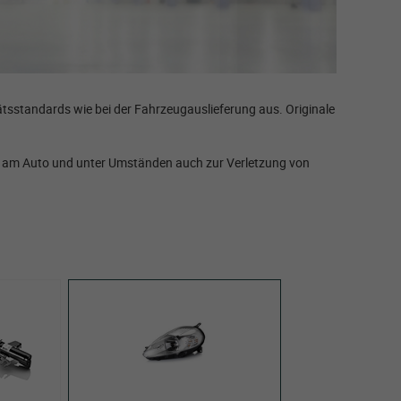
tsstandards wie bei der Fahrzeugauslieferung aus. Originale
den am Auto und unter Umständen auch zur Verletzung von