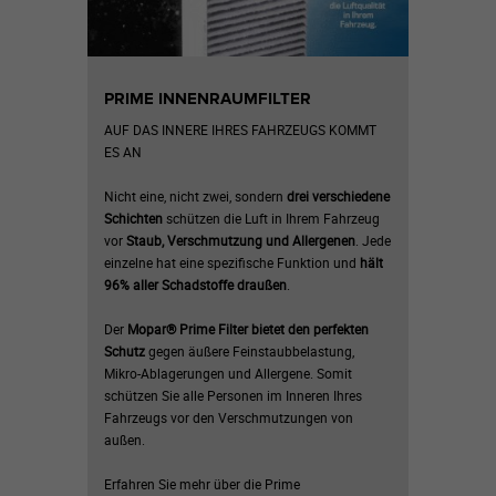
PRIME INNENRAUMFILTER
AUF DAS INNERE IHRES FAHRZEUGS KOMMT
ES AN
Nicht eine, nicht zwei, sondern
drei
verschiedene
Schichten
schützen die Luft in Ihrem Fahrzeug
vor
Staub, Verschmutzung und Allergenen
. Jede
einzelne hat eine spezifische Funktion und
hält
96% aller Schadstoffe draußen
.
Der
Mopar
®
Prime Filter bietet den perfekten
Schutz
gegen äußere Feinstaubbelastung,
Mikro-Ablagerungen und Allergene. Somit
schützen Sie alle Personen im Inneren Ihres
Fahrzeugs vor den Verschmutzungen von
außen.
Erfahren Sie mehr über die Prime