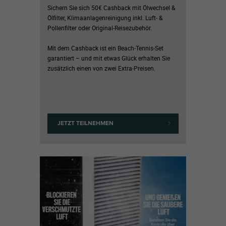
Sichern Sie sich 50€ Cashback mit Ölwechsel &
Ölfilter, Klimaanlagenreinigung inkl. Luft‑ &
Pollenfilter oder Original‑Reisezubehör.
Mit dem Cashback ist ein Beach‑Tennis‑Set
garantiert – und mit etwas Glück erhalten Sie
zusätzlich einen von zwei Extra‑Preisen.
JETZT TEILNEHMEN